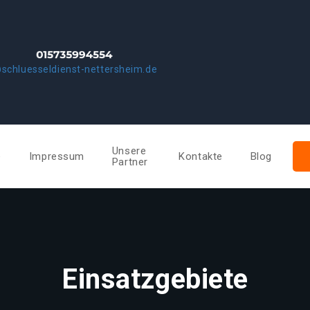
schluesseldienst-nettersheim.de
Unsere
e
Impressum
Kontakte
Blog
Partner
Einsatzgebiete