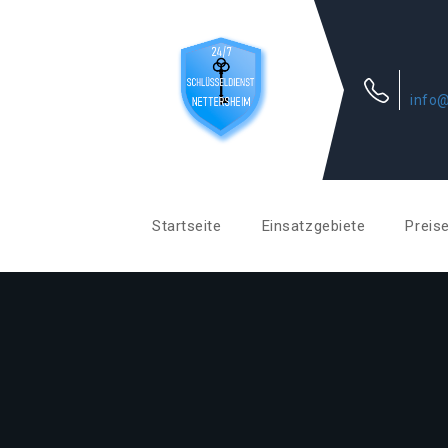
info@
Startseite
Einsatzgebiete
Preis