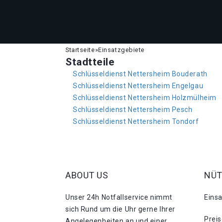
Startseite
»
Einsatzgebiete
Stadtteile
Schlüsseldienst Nettersheim Bouderath
Schlüsseldienst Nettersheim Engelgau
Schlüsseldienst Nettersheim Holzmülheim
Schlüsseldienst Nettersheim Pesch
Schlüsseldienst Nettersheim Tondorf
ABOUT US
NÜT
Unser 24h Notfallservice nimmt
Eins
sich Rund um die Uhr gerne Ihrer
Prei
Angelegenheiten an und einer