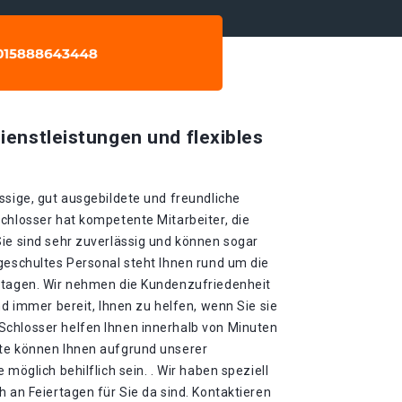
ienstleistungen und flexibles
ssige, gut ausgebildete und freundliche
chlosser hat kompetente Mitarbeiter, die
Sie sind sehr zuverlässig und können sogar
geschultes Personal steht Ihnen rund um die
rtagen. Wir nehmen die Kundenzufriedenheit
nd immer bereit, Ihnen zu helfen, wenn Sie sie
chlosser helfen Ihnen innerhalb von Minuten
ute können Ihnen aufgrund unserer
 möglich behilflich sein. . Wir haben speziell
h an Feiertagen für Sie da sind. Kontaktieren