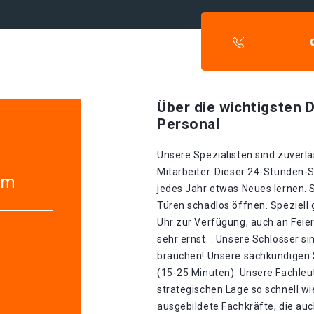
Über die wichtigsten D
Personal
Unsere Spezialisten sind zuverlä
Mitarbeiter. Dieser 24-Stunden-S
im
jedes Jahr etwas Neues lernen. 
Türen schadlos öffnen. Speziell 
Uhr zur Verfügung, auch an Feie
sehr ernst. . Unsere Schlosser si
brauchen! Unsere sachkundigen S
(15-25 Minuten). Unsere Fachle
strategischen Lage so schnell wie
ausgebildete Fachkräfte, die auc