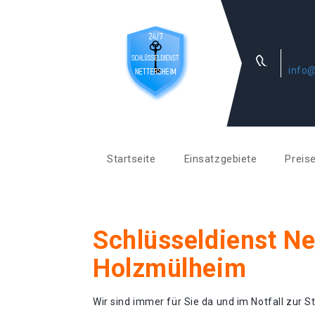
info@
Startseite
Einsatzgebiete
Preis
Schlüsseldienst N
Holzmülheim
Wir sind immer für Sie da und im Notfall zur St