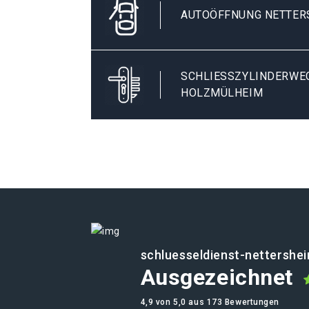
AUTOÖFFNUNG NETTER
SCHLIESSZYLINDERWEC
OLZMÜLHEIM
schluesseldienst-nettershe
Ausgezeichnet
4,9 von 5,0 aus 173 Bewertungen