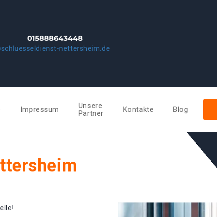
schluesseldienst-nettersheim.de
Unsere
e
Impressum
Kontakte
Blog
Partner
ettersheim
elle!