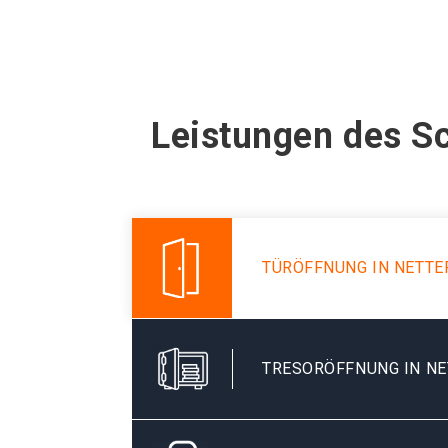
Leistungen des S
TÜRÖFFNUNG IN NETT
TRESORÖFFNUNG IN N