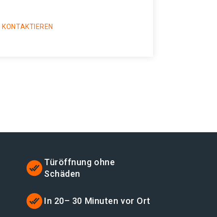
 KONTAKTIEREN
Türöffnung ohne
Schäden
t
In 20– 30 Minuten vor Ort