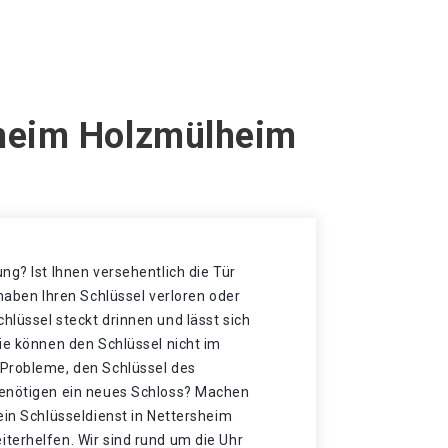
sheim Holzmülheim
ng? Ist Ihnen versehentlich die Tür
 haben Ihren Schlüssel verloren oder
lüssel steckt drinnen und lässt sich
ie können den Schlüssel nicht im
Probleme, den Schlüssel des
benötigen ein neues Schloss? Machen
ein Schlüsseldienst in Nettersheim
terhelfen. Wir sind rund um die Uhr