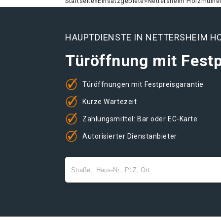
Startseite
»
Einsatzgebiete
»
Nettersheim Holzmülhe
HAUPTDIENSTE IN NETTERSHEIM H
Türöffnung mit Festp
Türöffnungen mit Festpreisgarantie
Kurze Wartezeit
Zahlungsmittel: Bar oder EC-Karte
Autorisierter Dienstanbieter