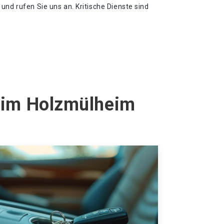
und rufen Sie uns an. Kritische Dienste sind
heim Holzmülheim