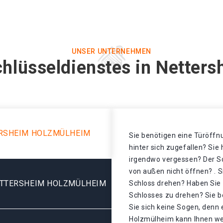
UNSER UNTERNEHMEN
chlüsseldienstes in Netter
ERSHEIM HOLZMÜLHEIM
Sie benötigen eine Türöffnu
hinter sich zugefallen? Sie
irgendwo vergessen? Der Sch
von außen nicht öffnen? . S
ETTERSHEIM HOLZMÜLHEIM
Schloss drehen? Haben Sie 
Schlosses zu drehen? Sie 
Sie sich keine Sogen, denn 
Holzmülheim kann Ihnen wei