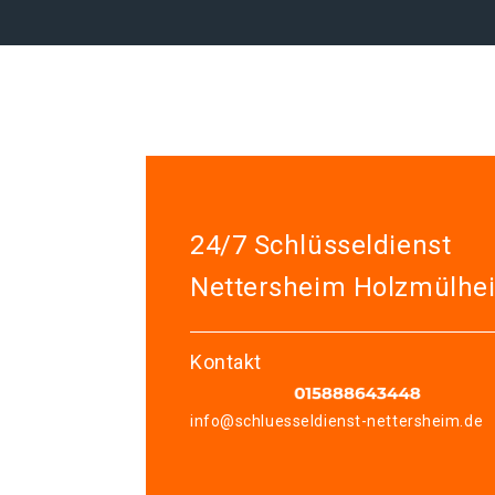
24/7 Schlüsseldienst
Nettersheim Holzmülhe
Kontakt
info@schluesseldienst-nettersheim.de