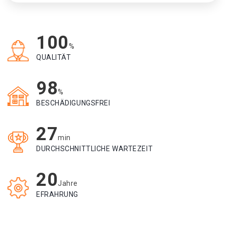
100
%
QUALITÄT
98
%
BESCHÄDIGUNGSFREI
27
min
DURCHSCHNITTLICHE WARTEZEIT
20
Jahre
EFRAHRUNG