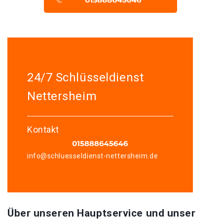
24/7 Schlüsseldienst
Nettersheim
Kontakt
info@schluesseldienst-nettersheim.de
Über unseren Hauptservice und unser