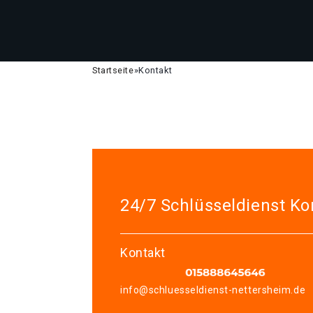
Startseite
»
Kontakt
24/7 Schlüsseldienst Ko
Kontakt
info@schluesseldienst-nettersheim.de