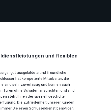
ldienstleistungen und flexiblen
ssige, gut ausgebildete und freundliche
chlosser hat kompetente Mitarbeiter, die
Sie sind sehr zuverlässig und können auch
en Türen ohne Schaden anzurichten und sind
agen steht Ihnen der speziell geschulte
erfügung. Die Zufriedenheit unserer Kunden
 immer Sie einen Schlüsseldienst benötigen,