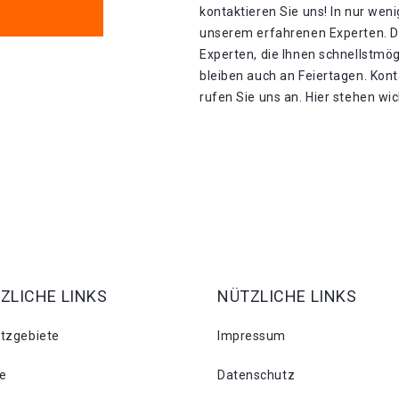
kontaktieren Sie uns! In nur wen
unserem erfahrenen Experten. D
Experten, die Ihnen schnellstmög
bleiben auch an Feiertagen. Kon
rufen Sie uns an. Hier stehen wi
ZLICHE LINKS
NÜTZLICHE LINKS
atzgebiete
Impressum
se
Datenschutz