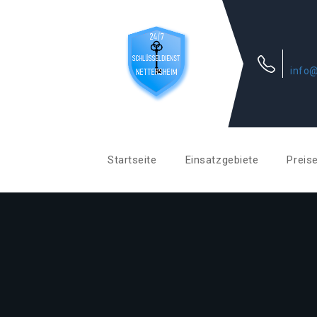
info@
Startseite
Einsatzgebiete
Preis