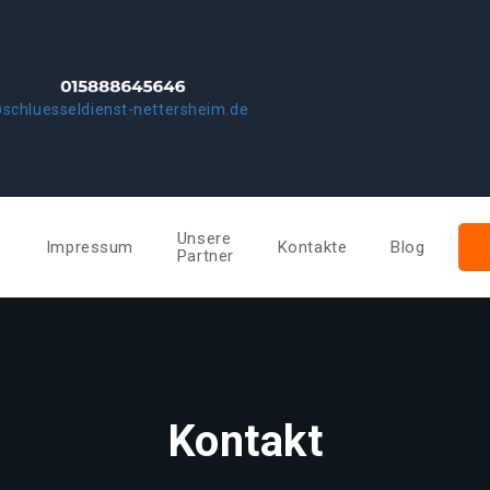
schluesseldienst-nettersheim.de
Unsere
e
Impressum
Kontakte
Blog
Partner
Kontakt