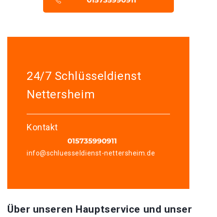
24/7 Schlüsseldienst
Nettersheim
Kontakt
info@schluesseldienst-nettersheim.de
Über unseren Hauptservice und unser