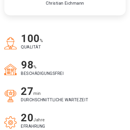
Christian Eichmann
100
%
QUALITÄT
98
%
BESCHÄDIGUNGSFREI
27
min
DURCHSCHNITTLICHE WARTEZEIT
20
Jahre
EFRAHRUNG