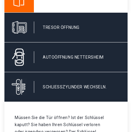
TRESOR ÖFFNUNG
AUTOÖFFNUNG NETTERSHEIM
SCHLIESSZYLINDER WECHSELN.
Müssen Sie die Tür öffnen? Ist der Schlüssel
kaputt? Sie haben Ihren Schlüssel verloren
oder irgendwo vergessen? Der Schlüssel