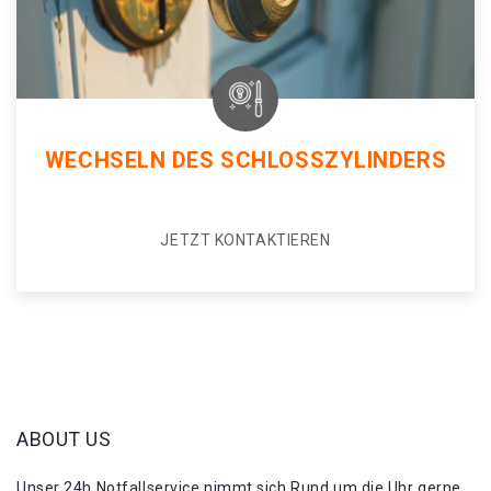
WECHSELN DES SCHLOSSZYLINDERS
JETZT KONTAKTIEREN
ABOUT US
Unser 24h Notfallservice nimmt sich Rund um die Uhr gerne