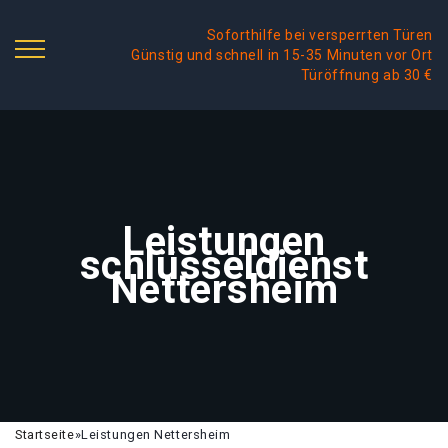
Soforthilfe bei versperrten Türen
Günstig und schnell in 15-35 Minuten vor Ort
Türöffnung ab 30 €
Leistungen
schlüsseldienst
Nettersheim
Startseite
»
Leistungen Nettersheim