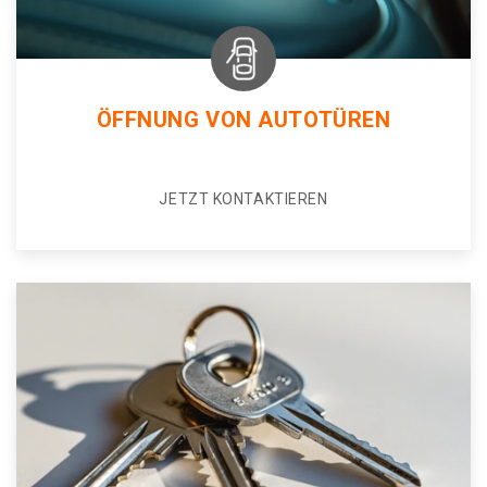
ÖFFNUNG VON AUTOTÜREN
JETZT KONTAKTIEREN