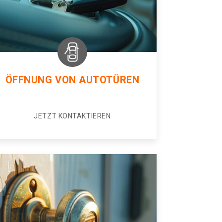
ÖFFNUNG VON AUTOTÜREN
JETZT KONTAKTIEREN