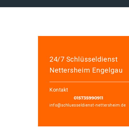
24/7 Schlüsseldienst
Nettersheim Engelgau
Kontakt
info@schluesseldienst-nettersheim.de