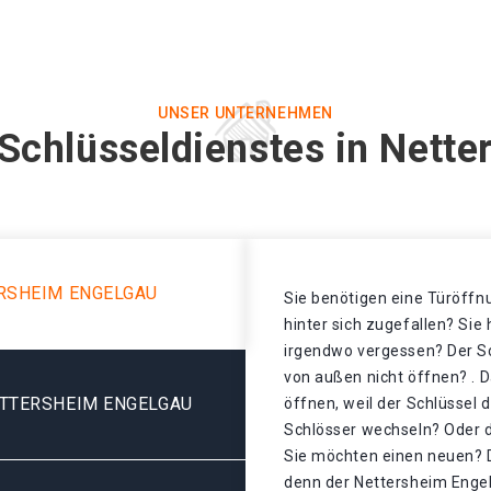
UNSER UNTERNEHMEN
Schlüsseldienstes in Nett
RSHEIM ENGELGAU
Sie benötigen eine Türöffnu
hinter sich zugefallen? Sie
irgendwo vergessen? Der Sch
von außen nicht öffnen? . D
TTERSHEIM ENGELGAU
öffnen, weil der Schlüssel 
Schlösser wechseln? Oder de
Sie möchten einen neuen? D
denn der Nettersheim Engel