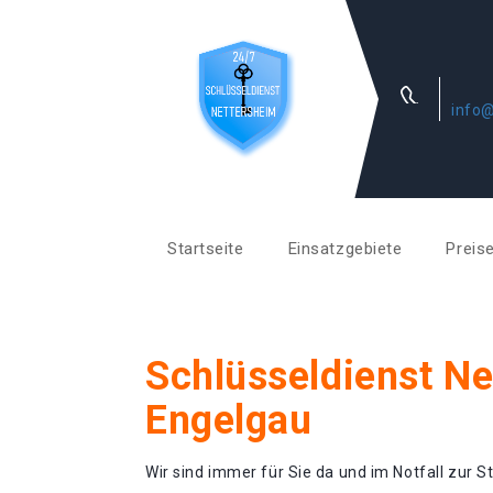
info@
Startseite
Einsatzgebiete
Preis
Schlüsseldienst N
Engelgau
Wir sind immer für Sie da und im Notfall zur St