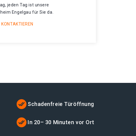
ag, jeden Tag ist unsere
sheim Engelgau für Sie da.
 KONTAKTIEREN
Schadenfreie Türöffnung
In 20– 30 Minuten vor Ort