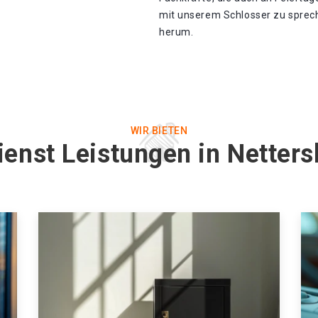
mit unserem Schlosser zu spreche
herum.
WIR BIETEN
ienst Leistungen in Netter