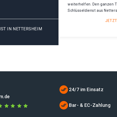
weiterhelfen. Den ganzen T
Schlüsseldienst aus Netter
JETZT
ST IN NETTERSHEIM
24/7 im Einsatz
im.de
Bar- & EC-Zahlung