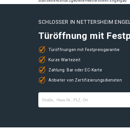
Startseite
»
Einsatzgebiete
»
Nettersheim Engelgau
SCHLOSSER IN NETTERSHEIM ENGE
Türöffnung mit Festp
Türöffnungen mit Festpreisgarantie
Kurze Wartezeit
Zahlung: Bar oder EC-Karte
Anbieter von Zertifizierungsdiensten