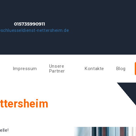
schluesseldienst-nettersheim.de
Unsere
e
Impressum
Kontakte
Blog
Partner
ettersheim
elle!