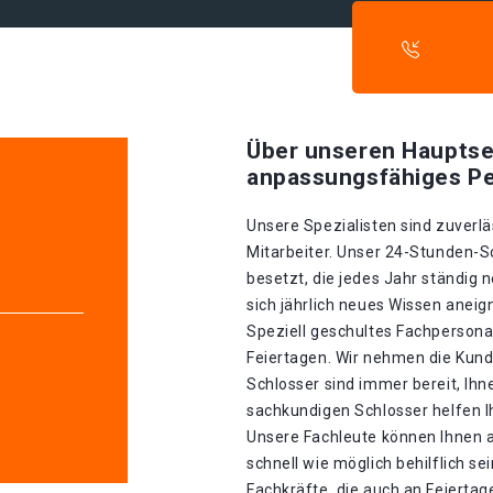
Über unseren Hauptse
anpassungsfähiges Pe
Unsere Spezialisten sind zuverlä
Mitarbeiter. Unser 24-Stunden-S
besetzt, die jedes Jahr ständig 
sich jährlich neues Wissen aneig
Speziell geschultes Fachpersonal
Feiertagen. Wir nehmen die Kund
Schlosser sind immer bereit, Ihn
sachkundigen Schlosser helfen I
Unsere Fachleute können Ihnen 
schnell wie möglich behilflich se
Fachkräfte, die auch an Feiertage