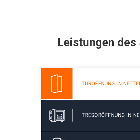
Leistungen des 
TÜRÖFFNUNG IN NETTE
TRESORÖFFNUNG IN NE