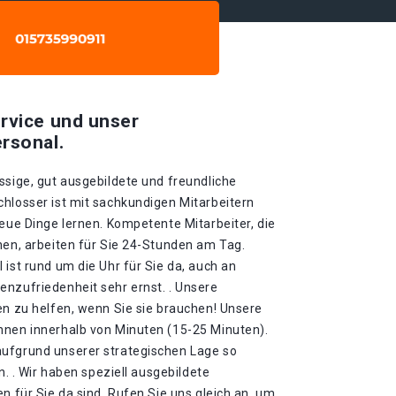
rvice und unser
rsonal.
ssige, gut ausgebildete und freundliche
chlosser ist mit sachkundigen Mitarbeitern
neue Dinge lernen. Kompetente Mitarbeiter, die
nen, arbeiten für Sie 24-Stunden am Tag.
 ist rund um die Uhr für Sie da, auch an
enzufriedenheit sehr ernst. . Unsere
en zu helfen, wenn Sie sie brauchen! Unsere
hnen innerhalb von Minuten (15-25 Minuten).
aufgrund unserer strategischen Lage so
in. . Wir haben speziell ausgebildete
n für Sie da sind. Rufen Sie uns gleich an, um