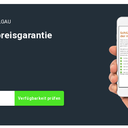
LGAU
reisgarantie
Verfügbarkeit prüfen