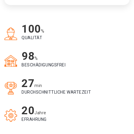
100
%
QUALITÄT
98
%
BESCHÄDIGUNGSFREI
27
min
DURCHSCHNITTLICHE WARTEZEIT
20
Jahre
EFRAHRUNG