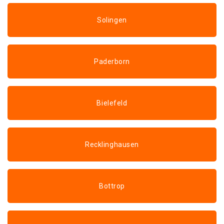
Solingen
Paderborn
Bielefeld
Recklinghausen
Bottrop