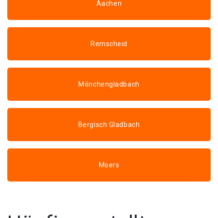
Aachen
Remscheid
Mönchengladbach
Bergisch Gladbach
Moers