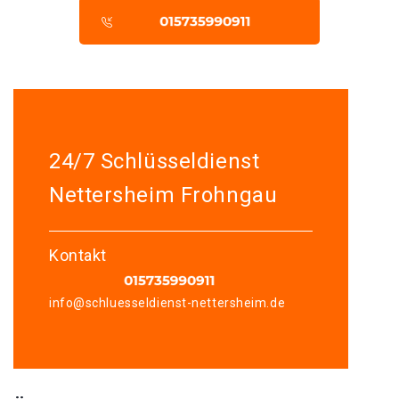
24/7 Schlüsseldienst
Nettersheim Frohngau
Kontakt
info@schluesseldienst-nettersheim.de