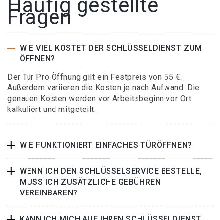
Häufig gestellte
Fragen
WIE VIEL KOSTET DER SCHLÜSSELDIENST ZUM
ÖFFNEN?
Der Tür Pro Öffnung gilt ein Festpreis von 55 €.
Außerdem variieren die Kosten je nach Aufwand. Die
genauen Kosten werden vor Arbeitsbeginn vor Ort
kalkuliert und mitgeteilt.
WIE FUNKTIONIERT EINFACHES TÜRÖFFNEN?
WENN ICH DEN SCHLÜSSELSERVICE BESTELLE,
MUSS ICH ZUSÄTZLICHE GEBÜHREN
VEREINBAREN?
KANN ICH MICH AUF IHREN SCHLÜSSELDIENST