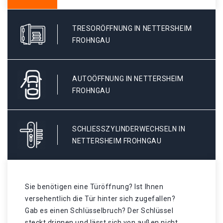
TRESORÖFFNUNG IN NETTERSHEIM
FROHNGAU
AUTOÖFFNUNG IN NETTERSHEIM
FROHNGAU
SCHLIESSZYLINDERWECHSELN IN N
ETTERSHEIM FROHNGAU
Sie benötigen eine Türöffnung? Ist Ihnen
versehentlich die Tür hinter sich zugefallen?
Gab es einen Schlüsselbruch? Der Schlüssel
steckt drinnen und lässt sich von außen nicht