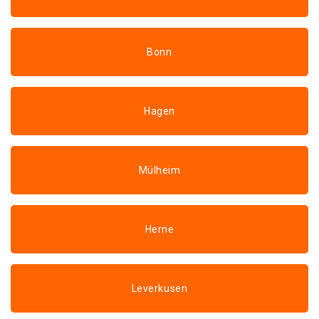
Bonn
Hagen
Mülheim
Herne
Leverkusen